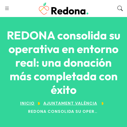
REDONA consolida su
operativa en entorno
real: una donación
más completada con
éxito
INICIO
AJUNTAMENT VALÈNCIA
REDONA CONSOLIDA SU OPERATIVA EN ENTORNO REAL: UNA DONACIÓN MÁS COMPLETADA CON ÉXITO