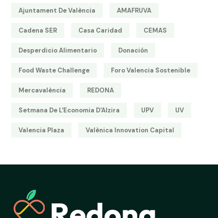
Ajuntament De València
AMAFRUVA
Cadena SER
Casa Caridad
CEMAS
Desperdicio Alimentario
Donación
Food Waste Challenge
Foro Valencia Sostenible
Mercavalència
REDONA
Setmana De L'Economia D'Alzira
UPV
UV
Valencia Plaza
Valènica Innovation Capital