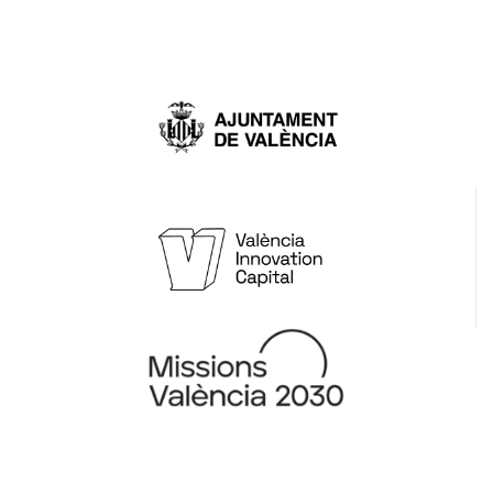
(código 40-2023)