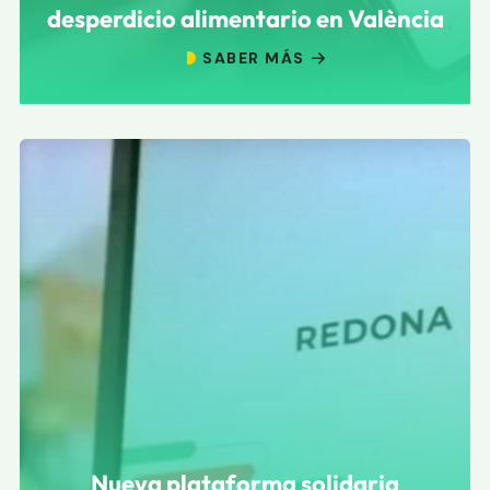
desperdicio alimentario en València
SABER MÁS
Nueva plataforma solidaria