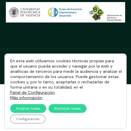
Aviso legal
Política de privacidad
En esta web utilizamos cookies técnicas propias para
que el usuario pueda acceder y navegar por la web y
Política de cookies
analíticas de terceros para medir la audiencia y analizar el
comportamiento de los usuarios. Puede gestionar estas
cookies y, por lo tanto, aceptarlas o rechazarlas de
forma unitaria o en su totalidad, en el
Panel de Configuración
.
Más información
Aceptar todas
Rechazar todas
Configuración