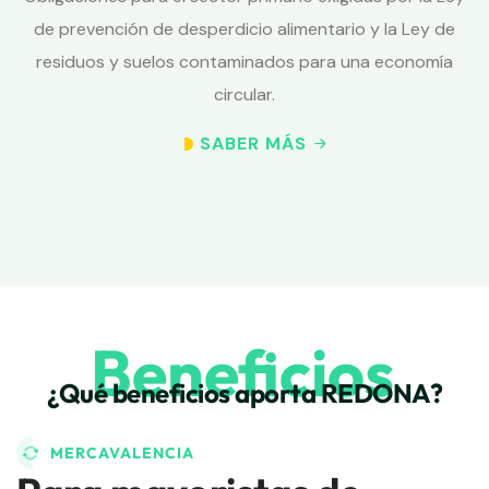
de prevención de desperdicio alimentario y la Ley de
residuos y suelos contaminados para una economía
circular.
SABER MÁS
Beneficios
¿Qué beneficios aporta REDONA?
MERCAVALENCIA