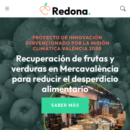
PROYECTO DE INNOVACIÓN
SUBVENCIONADO POR LA MISIÓN
CLIMÁTICA VALÈNCIA 2030
Recuperación de frutas y
verduras en Mercavalència
para reducir el desperdicio
alimentario
SABER MÁS