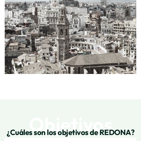
Objetivos
¿Cuáles son los objetivos de REDONA?