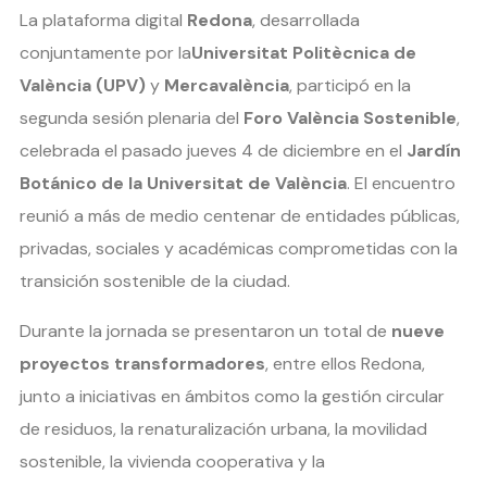
La plataforma digital
Redona
, desarrollada
conjuntamente por la
Universitat Politècnica de
València (UPV)
y
Mercavalència
, participó en la
segunda sesión plenaria del
Foro València Sostenible
,
celebrada el pasado jueves 4 de diciembre en el
Jardín
Botánico de la Universitat de València
. El encuentro
reunió a más de medio centenar de entidades públicas,
privadas, sociales y académicas comprometidas con la
transición sostenible de la ciudad.
Durante la jornada se presentaron un total de
nueve
proyectos transformadores
, entre ellos Redona,
junto a iniciativas en ámbitos como la gestión circular
de residuos, la renaturalización urbana, la movilidad
sostenible, la vivienda cooperativa y la