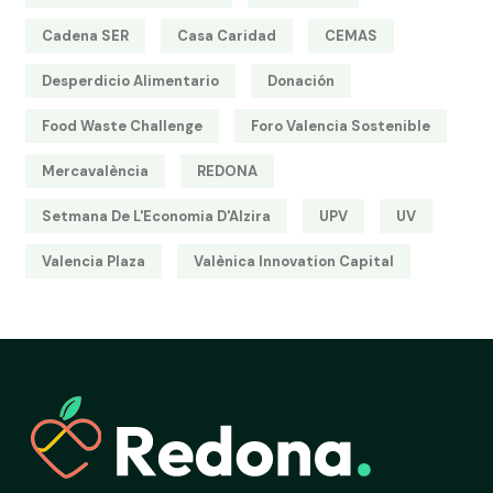
Cadena SER
Casa Caridad
CEMAS
Desperdicio Alimentario
Donación
Food Waste Challenge
Foro Valencia Sostenible
Mercavalència
REDONA
Setmana De L'Economia D'Alzira
UPV
UV
Valencia Plaza
Valènica Innovation Capital