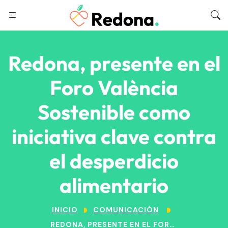
Redona, presente en el
Foro València
Sostenible como
iniciativa clave contra
el desperdicio
alimentario
INICIO
COMUNICACIÓN
REDONA, PRESENTE EN EL FORO VALÈNCIA SOSTENIBLE COMO INICIATIVA CLAVE CONTRA EL DESPERDICIO ALIMENTARIO