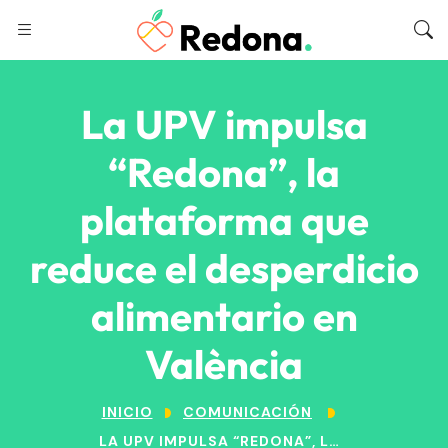
La UPV impulsa
“Redona”, la
plataforma que
reduce el desperdicio
alimentario en
València
INICIO
COMUNICACIÓN
LA UPV IMPULSA “REDONA”, LA PLATAFORMA QUE REDUCE EL DESPERDICIO ALIMENTARIO EN VALÈNCIA