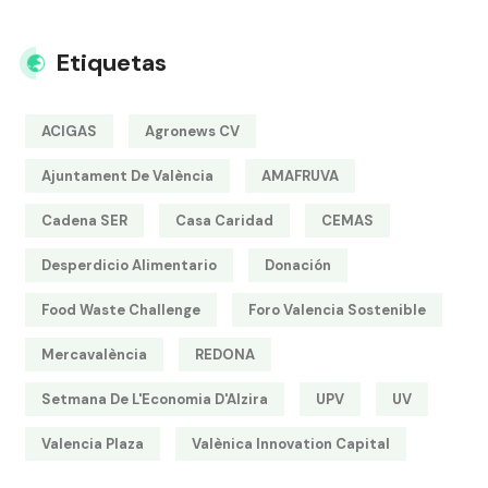
Etiquetas
ACIGAS
Agronews CV
Ajuntament De València
AMAFRUVA
Cadena SER
Casa Caridad
CEMAS
Desperdicio Alimentario
Donación
Food Waste Challenge
Foro Valencia Sostenible
Mercavalència
REDONA
Setmana De L'Economia D'Alzira
UPV
UV
Valencia Plaza
Valènica Innovation Capital