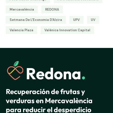
Mercavalència
REDONA
Setmana De L'Economia D'Alzira
UPV
UV
Valencia Plaza
Valènica Innovation Capital
Recuperación de frutas y
verduras en Mercavalència
para reducir el desperdicio