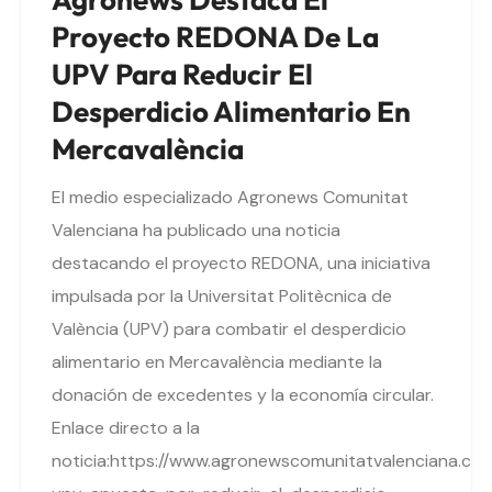
Proyecto REDONA De La
UPV Para Reducir El
Desperdicio Alimentario En
Mercavalència
El medio especializado Agronews Comunitat
Valenciana ha publicado una noticia
destacando el proyecto REDONA, una iniciativa
impulsada por la Universitat Politècnica de
València (UPV) para combatir el desperdicio
alimentario en Mercavalència mediante la
donación de excedentes y la economía circular.
Enlace directo a la
noticia:https://www.agronewscomunitatvalenciana.com