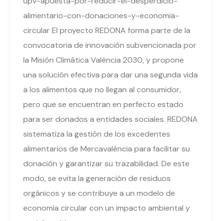
upv-apuesta-por-reducir-el-desperdicio-
alimentario-con-donaciones-y-economia-
circular El proyecto REDONA forma parte de la
convocatoria de innovación subvencionada por
la Misión Climática València 2030, y propone
una solución efectiva para dar una segunda vida
a los alimentos que no llegan al consumidor,
pero que se encuentran en perfecto estado
para ser donados a entidades sociales. REDONA
sistematiza la gestión de los excedentes
alimentarios de Mercavalència para facilitar su
donación y garantizar su trazabilidad. De este
modo, se evita la generación de residuos
orgánicos y se contribuye a un modelo de
economía circular con un impacto ambiental y