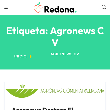
Etiqueta:
Agronews C
V
AGRONEWS CV
INICIO
Agronews Destaca El