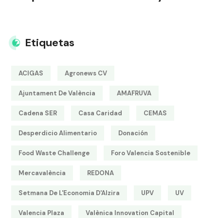
Etiquetas
ACIGAS
Agronews CV
Ajuntament De València
AMAFRUVA
Cadena SER
Casa Caridad
CEMAS
Desperdicio Alimentario
Donación
Food Waste Challenge
Foro Valencia Sostenible
Mercavalència
REDONA
Setmana De L'Economia D'Alzira
UPV
UV
Valencia Plaza
Valènica Innovation Capital